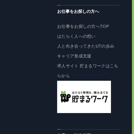
お仕事をお探しの方へ
お仕事をお探しの方へTOP
はたらく人への想い
人と向き合ってきたUTの歩み
キャリア形成支援
求人サイト 貯まるワークはこち
らから