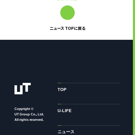
ニュース TOPに戻る
TOP
Copyright ©
U-LIFE
UT Group Co., Ltd.
All rights reserved.
ニュース