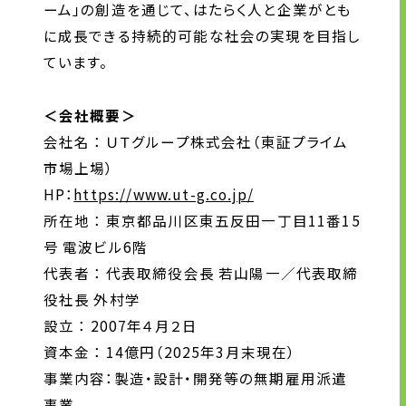
ーム」の創造を通じて、はたらく人と企業がとも
に成長できる持続的可能な社会の実現を目指し
ています。
＜会社概要＞
会社名 ： ＵＴグループ株式会社（東証プライム
市場上場）
HP：
https://www.ut-g.co.jp/
所在地 ： 東京都品川区東五反田一丁目11番15
号 電波ビル6階
代表者 ： 代表取締役会長 若山陽一／代表取締
役社長 外村学
設立 ： 2007年４月２日
資本金 ： 14億円（2025年3月末現在）
事業内容：製造・設計・開発等の無期雇用派遣
事業