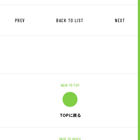
PREV
BACK TO LIST
NEXT
BACK TO TOP
TOPに戻る
BACK TO INDEX