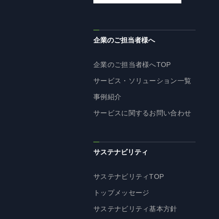
企業理念
長期経営ビジョン
ブランドマーク
企業のご担当者様へ
トップメッセージ
企業のご担当者様へTOP
会社概要
サービス・ソリューション一覧
沿革
事例紹介
資料ダウンロード
サービスに関するお問い合わせ
グループ企業一覧
本社採用情報
サイトのご利用にあたって
サステナビリティ
顧客情報の取扱いについて
個人情報保護方針
サステナビリティTOP
個人情報の共同利用に関して
トップメッセージ
ソーシャルメディアポリシー
サステナビリティ基本方針