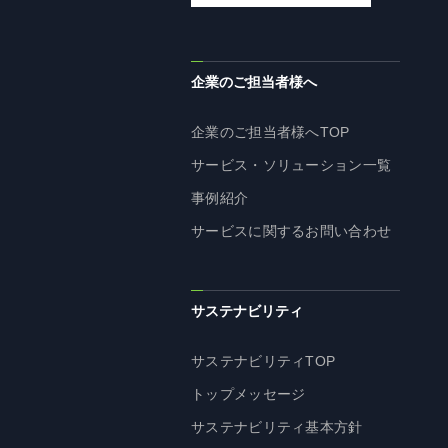
企業理念
長期経営ビジョン
ブランドマーク
企業のご担当者様へ
トップメッセージ
企業のご担当者様へTOP
会社概要
サービス・ソリューション一覧
沿革
事例紹介
資料ダウンロード
サービスに関するお問い合わせ
グループ企業一覧
本社採用情報
サイトのご利用にあたって
サステナビリティ
顧客情報の取扱いについて
個人情報保護方針
サステナビリティTOP
個人情報の共同利用に関して
トップメッセージ
ソーシャルメディアポリシー
サステナビリティ基本方針