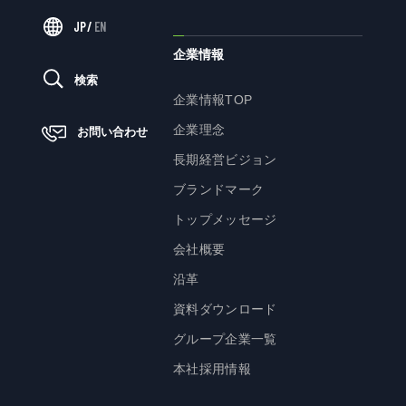
企業理念
JP
/
EN
長期経営ビジョン
企業情報
ブランドマーク
検索
トップメッセージ
企業情報TOP
会社概要
企業理念
お問い合わせ
沿革
長期経営ビジョン
資料ダウンロード
ブランドマーク
グループ企業一覧
トップメッセージ
本社採用情報
会社概要
サイトのご利用にあたって
沿革
顧客情報の取扱いについて
資料ダウンロード
個人情報保護方針
グループ企業一覧
個人情報の共同利用に関して
本社採用情報
ソーシャルメディアポリシー