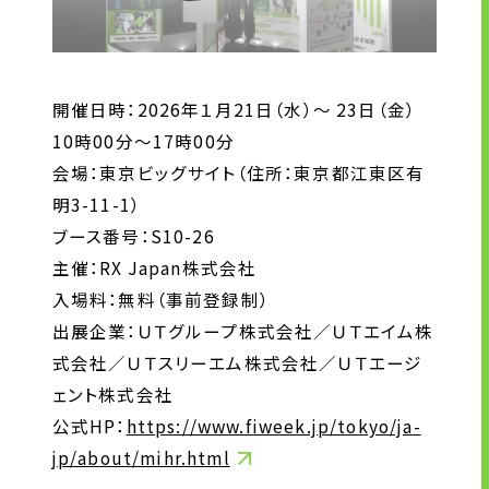
開催日時：2026年１月21日（水）～ 23日（金）
10時00分～17時00分
会場：東京ビッグサイト（住所：東京都江東区有
明3-11-1）
ブース番号：S10-26
主催：RX Japan株式会社
入場料：無料（事前登録制）
出展企業：ＵＴグループ株式会社／ＵＴエイム株
式会社／ＵＴスリーエム株式会社／ＵＴエージ
ェント株式会社
公式HP：
https://www.fiweek.jp/tokyo/ja-
jp/about/mihr.html