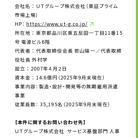
会社名 ： ＵＴグループ株式会社（東証プライム
市場上場）
HP：
https://www.ut-g.co.jp/
所在地 ： 東京都品川区東五反田一丁目11番15
号 電波ビル6階
代表者 ： 代表取締役会長 若山陽一／代表取締
役社長 外村学
設立 ： 2007年４月２日
資本金 ： 14.6億円（2025年9月末現在）
事業内容：製造・設計・開発等の無期雇用派遣
事業
従業員数： 35,195名（2025年9月末現在）
【本件に関するお問い合わせ先】
ＵＴグループ株式会社 サービス基盤部門 人事