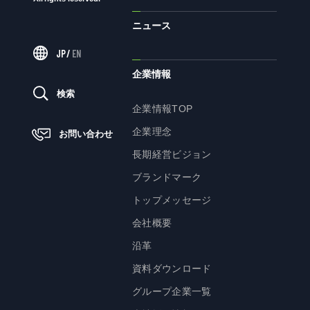
ニュース
ニュース
JP
/
EN
企業情報
サステナビリティ
検索
企業情報TOP
サステナビリティTOP
企業理念
お問い合わせ
トップメッセージ
長期経営ビジョン
サステナビリティ基本方針
ブランドマーク
UTグループが取り組む重点課題
トップメッセージ
ステークホルダー・エンゲージメント
会社概要
サステナビリティ指標
沿革
資料ダウンロード
株主・投資家の皆様へ
グループ企業一覧