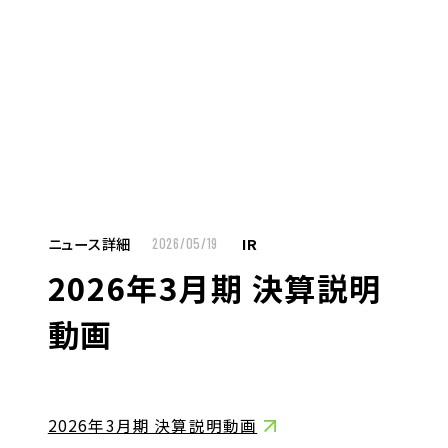
MENU
JP
EN
TOP
ニュース詳細
IR
2026/05/19
2026年3月期 決算説明
お仕事をお探しの方へ
動画
お仕事をお探しの方へTOP
はたらく人への想い
UTグループの歩み
2026年3月期 決算説明動画