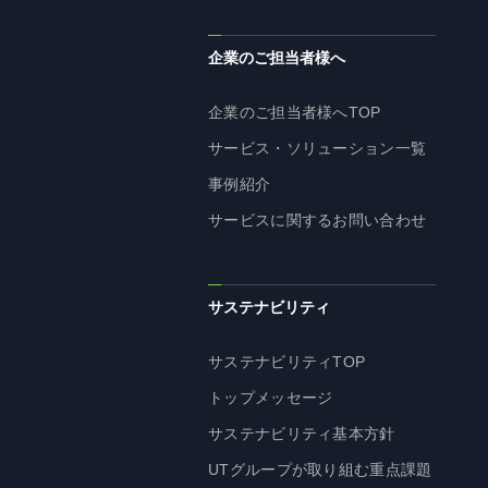
企業理念
長期経営ビジョン
企業のご担当者様へ
ブランドマーク
企業のご担当者様へTOP
トップメッセージ
サービス・ソリューション一覧
会社概要
事例紹介
沿革
サービスに関するお問い合わせ
資料ダウンロード
グループ企業一覧
本社採用情報
サステナビリティ
サイトのご利用にあたって
顧客情報の取扱いについて
サステナビリティTOP
個人情報保護方針
トップメッセージ
個人情報の共同利用に関して
サステナビリティ基本方針
ソーシャルメディアポリシー
UTグループが取り組む重点課題