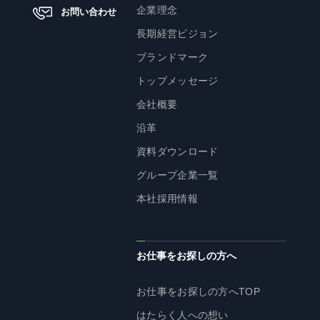
企業理念
企業理念
お問い合わせ
長期経営ビジョン
長期経営ビジョン
ブランドマーク
ブランドマーク
トップメッセージ
トップメッセージ
会社概要
会社概要
沿革
沿革
資料ダウンロード
資料ダウンロード
グループ企業一覧
グループ企業一覧
本社採用情報
本社採用情報
サイトのご利用にあたって
顧客情報の取扱いについて
個人情報保護方針
お仕事をお探しの方へ
個人情報の共同利用に関して
お仕事をお探しの方へTOP
ソーシャルメディアポリシー
はたらく人への想い