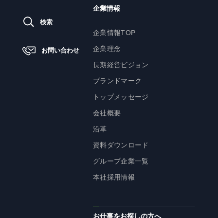
企業情報
株主・投資家の皆様へ
検索
経営方針
企業情報TOP
IRライブラリ
企業理念
お問い合わせ
株式情報
長期経営ビジョン
業績・財務情報
ブランドマーク
IRニュース
トップメッセージ
IRカレンダー
会社概要
免責事項
沿革
電子公告
資料ダウンロード
グループ企業一覧
本社採用情報
企業情報
企業情報TOP
お仕事をお探しの方へ