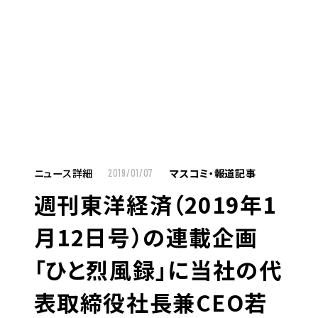
MENU
JP
EN
TOP
ニュース詳細
マスコミ・報道記事
2019/01/07
週刊東洋経済（2019年1
お仕事をお探しの方へ
月12日号）の連載企画
お仕事をお探しの方へTOP
「ひと烈風録」に当社の代
はたらく人への想い
表取締役社長兼CEO若
UTグループの歩み