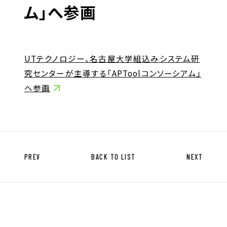
キャリア形成支援
ム」へ参画
求人サイト 貯まるワークはこちらか
ら
UTテクノロジー、名古屋大学組込みシステム研
究センターが主導する「APToolコンソーシアム」
へ参画
企業のご担当者様へ
PREV
BACK TO LIST
NEXT
企業のご担当者様へTOP
サービス・ソリューション一覧
事例紹介
サービスに関するお問い合わせ