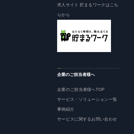
企業理念
求人サイト 貯まるワークはこち
長期経営ビジョン
らから
ブランドマーク
トップメッセージ
会社概要
沿革
資料ダウンロード
グループ企業一覧
企業のご担当者様へ
本社採用情報
サイトのご利用にあたって
企業のご担当者様へTOP
顧客情報の取扱いについて
サービス・ソリューション一覧
個人情報保護方針
事例紹介
個人情報の共同利用に関して
サービスに関するお問い合わせ
ソーシャルメディアポリシー