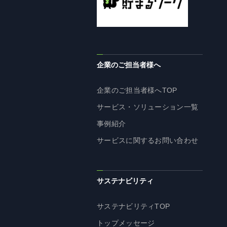
企業理念
長期経営ビジョン
ブランドマーク
トップメッセージ
企業のご担当者様へ
会社概要
沿革
企業のご担当者様へTOP
資料ダウンロード
サービス・ソリューション一覧
グループ企業一覧
事例紹介
本社採用情報
サービスに関するお問い合わせ
サイトのご利用にあたって
顧客情報の取扱いについて
個人情報保護方針
サステナビリティ
個人情報の共同利用に関して
サステナビリティTOP
ソーシャルメディアポリシー
トップメッセージ