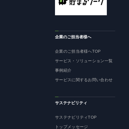
企業理念
長期経営ビジョン
ブランドマーク
トップメッセージ
企業のご担当者様へ
会社概要
沿革
企業のご担当者様へTOP
資料ダウンロード
サービス・ソリューション一覧
グループ企業一覧
事例紹介
本社採用情報
サービスに関するお問い合わせ
サイトのご利用にあたって
顧客情報の取扱いについて
個人情報保護方針
サステナビリティ
個人情報の共同利用に関して
サステナビリティTOP
ソーシャルメディアポリシー
トップメッセージ