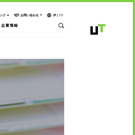
JP
/
EN
お問い合わせ
ンク
企業情報
お問い合わせ・ご相談
人材派遣・請負に関して
- WEB お問い合わせ
キャリア形成支援
- 資料請求
中途採用に関して
テクノロジー能力開発センター
新卒採用に関して
投資家情報に関して
サービスに関するお問い合わせ
PR・ホームページに関して