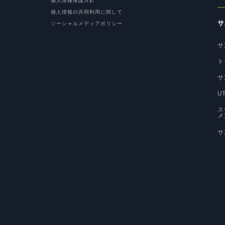
個人情報保護方針
個人情報の共同利用に関して
サ
ソーシャルメディアポリシー
サ
ト
サ
U
ス
メ
サ