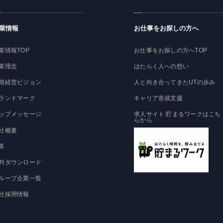
業情報
お仕事をお探しの方へ
業情報TOP
お仕事をお探しの方へTOP
業理念
はたらく人への想い
期経営ビジョン
人と向き合ってきたUTの歩み
ランドマーク
キャリア形成支援
ップメッセージ
求人サイト 貯まるワークはこち
らから
社概要
革
料ダウンロード
ループ企業一覧
社採用情報