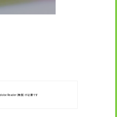
UTグループが取り組む重点課題
株式情報
株式基本情報
配当金・自己株式の取得
アナリストカバレッジ
株式関係手続き
be Reader（無償）が必要です
免責事項