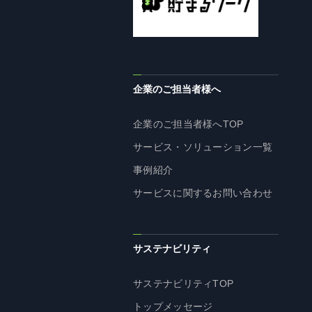
企業理念
長期経営ビジョン
ブランドマーク
トップメッセージ
企業のご担当者様へ
会社概要
沿革
企業のご担当者様へTOP
資料ダウンロード
サービス・ソリューション一覧
グループ企業一覧
事例紹介
本社採用情報
サービスに関するお問い合わせ
サイトのご利用にあたって
顧客情報の取扱いについて
個人情報保護方針
サステナビリティ
個人情報の共同利用に関して
サステナビリティTOP
ソーシャルメディアポリシー
トップメッセージ