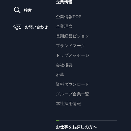
企業情報
検索
ニュース
企業情報TOP
企業理念
お問い合わせ
サステナビリティ
長期経営ビジョン
ブランドマーク
サステナビリティTOP
トップメッセージ
トップメッセージ
会社概要
サステナビリティ基本方針
沿革
UTグループが取り組む重点課題
資料ダウンロード
ステークホルダー・エンゲージメント
グループ企業一覧
サステナビリティ指標
本社採用情報
株主・投資家の皆様へ
お仕事をお探しの方へ