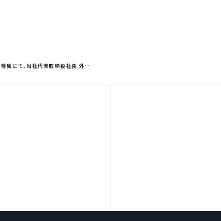
界」特集にて、当社代表取締役社長 外…