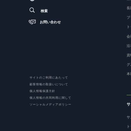
JP
/
EN
企
長
検索
ブ
お問い合わせ
ト
会
沿
資
グ
本
サイトのご利用にあたって
顧客情報の取扱いについて
個人情報保護方針
個人情報の共同利用に関して
サ
ソーシャルメディアポリシー
サ
ト