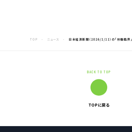
TOP
ニュース
日本経済新聞（2026/1/11）の「労働臨
BACK TO TOP
TOPに戻る