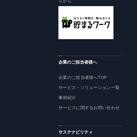
らから
企業理念
長期経営ビジョン
ブランドマーク
トップメッセージ
会社概要
沿革
企業のご担当者様へ
資料ダウンロード
グループ企業一覧
企業のご担当者様へTOP
本社採用情報
サービス・ソリューション一覧
サイトのご利用にあたって
事例紹介
顧客情報の取扱いについて
サービスに関するお問い合わせ
個人情報保護方針
個人情報の共同利用に関して
ソーシャルメディアポリシー
サステナビリティ