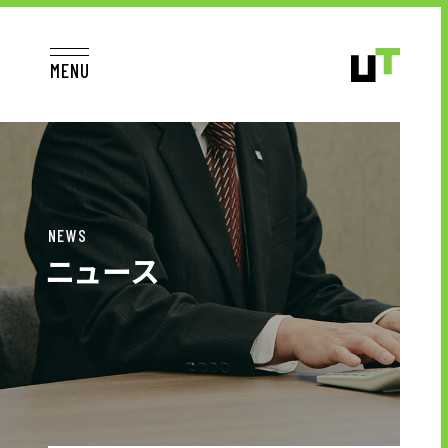
MENU
JP
EN
TOP
NEWS
ニュース
お仕事をお探しの方へ
お仕事をお探しの方へTOP
はたらく人への想い
UTグループの歩み