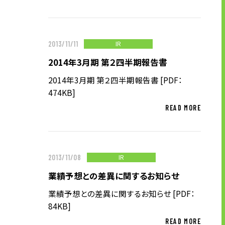
お問い合わせ
IR
2013/11/11
お問い合わせ・ご相談
2014年3月期 第２四半期報告書
人材派遣・請負に関して
2014年3月期 第２四半期報告書 [PDF：
WEB お問い合わせ
474KB]
資料請求
READ MORE
中途採用に関して
新卒採用に関して
投資家情報に関して
IR
2013/11/08
PR・ホームページに関して
業績予想との差異に関するお知らせ
業績予想との差異に関するお知らせ [PDF：
84KB]
U-LIFE
READ MORE