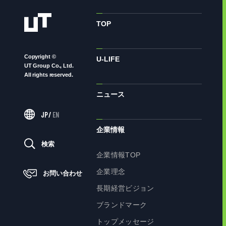
TOP
Copyright ©
U-LIFE
UT Group Co., Ltd.
All rights reserved.
ニュース
JP
/
EN
企業情報
検索
企業情報TOP
企業理念
お問い合わせ
長期経営ビジョン
ブランドマーク
トップメッセージ