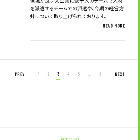
環境が良い大企業に数十人のチームで人材
を派遣するチームでの派遣や、今期の経営方
針について取り上げられております。
READ MORE
1
2
3
4
5
...
6
PREV
NEXT
BACK TO TOP