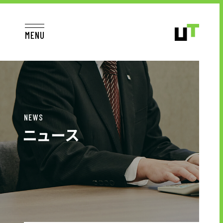
MENU
JP
EN
TOP
NEWS
ニュース
お仕事をお探しの方へ
お仕事をお探しの方へTOP
はたらく人への想い
UTグループの歩み