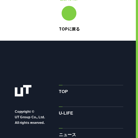
TOPに戻る
TOP
Copyright ©
U-LIFE
UT Group Co., Ltd.
All rights reserved.
ニュース