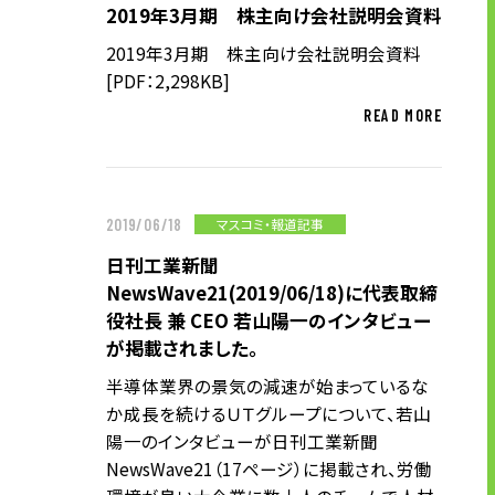
2019年3月期 株主向け会社説明会資料
2019年3月期 株主向け会社説明会資料
[PDF：2,298KB]
READ MORE
マスコミ・報道記事
2019/06/18
日刊工業新聞
NewsWave21(2019/06/18)に代表取締
役社長 兼 CEO 若山陽一のインタビュー
が掲載されました。
半導体業界の景気の減速が始まっているな
か成長を続けるＵＴグループについて、若山
陽一のインタビューが日刊工業新聞
NewsWave21（17ページ）に掲載され、労働