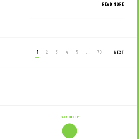
READ MORE
1
2
3
4
5
...
70
NEXT
BACK TO TOP