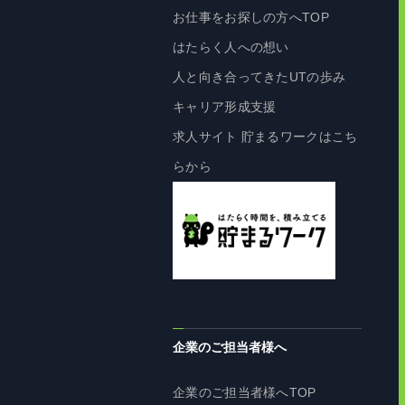
お仕事をお探しの方へTOP
はたらく人への想い
人と向き合ってきたUTの歩み
キャリア形成支援
求人サイト 貯まるワークはこち
らから
企業のご担当者様へ
企業のご担当者様へTOP