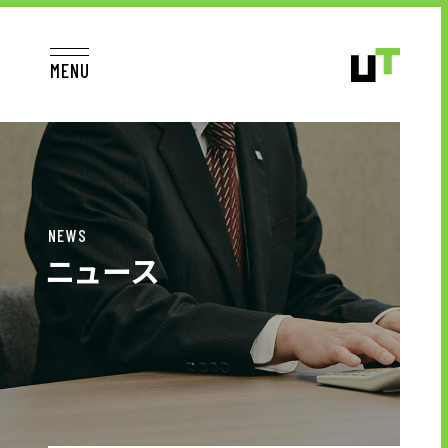
MENU
JP
EN
TOP
NEWS
ニュース
お仕事をお探しの方へ
お仕事をお探しの方へTOP
はたらく人への想い
UTグループの歩み