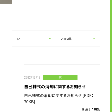
キャリア形成支援
求人サイト 貯まるワークはこちらか
ら
企業のご担当者様へ
IR
2012/12/18
企業のご担当者様へTOP
自己株式の消却に関するお知らせ
サービス・ソリューション一覧
自己株式の消却に関するお知らせ [PDF：
事例紹介
70KB]
サービスに関するお問い合わせ
READ MORE