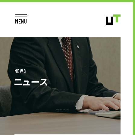
MENU
JP
EN
TOP
NEWS
ニュース
お仕事をお探しの方へ
お仕事をお探しの方へTOP
はたらく人への想い
UTグループの歩み