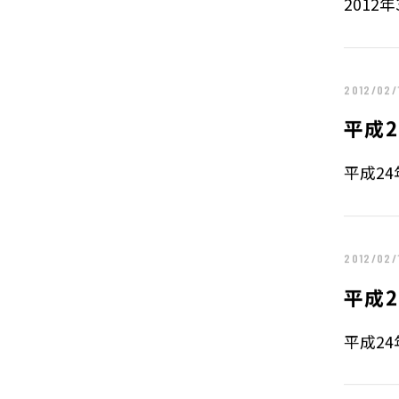
プレスリリース
2012
2026年
IR
2025年
お知らせ
2024年
2023年
2012/02/
2022年
2021年
平成
2020年
2019年
平成24
2018年
2017年
2016年
2015年
2012/02/
2014年
平成2
2013年
2012年
平成24
2011年
2010年