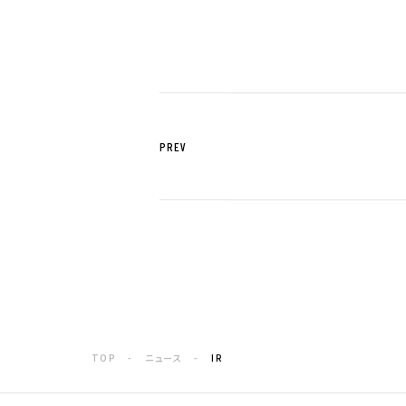
2009年
2008年
2007年
2006年
2005年
2004年
PREV
TOP
ニュース
IR