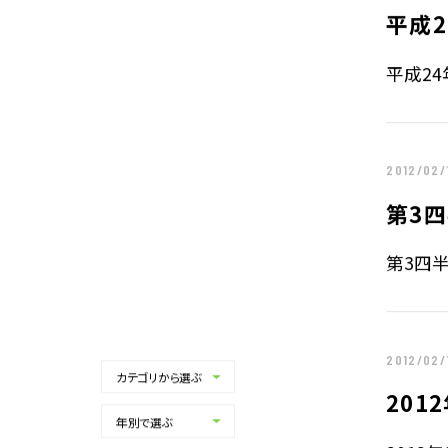
平成2
平成24
2012/02/
第3
第3四半
2012/02/
カテゴリから選ぶ
ALL
201
マスコミ・報道記事
年別で選ぶ
ALL