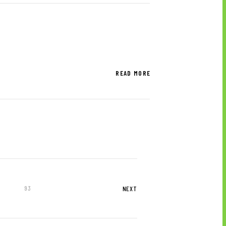
READ MORE
93
NEXT