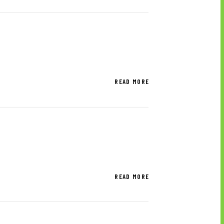
ブランドマーク
資料ダウンロード
READ MORE
READ MORE