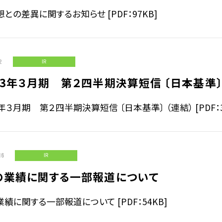
との差異に関するお知らせ [PDF：97KB]
2
IR
3年３月期 第２四半期決算短信 〔日本基準〕
年３月期 第２四半期決算短信 〔日本基準〕 （連結） [PDF：3
16
IR
の業績に関する一部報道について
績に関する一部報道について [PDF：54KB]