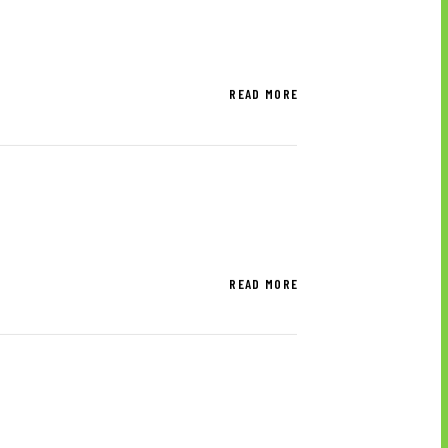
READ MORE
READ MORE