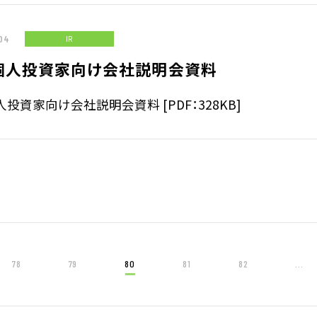
04
IR
個人投資家向け会社説明会資料
投資家向け会社説明会資料 [PDF：328KB]
78
79
80
81
82
...