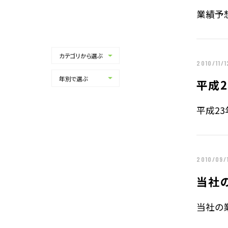
業績予想
カテゴリから選ぶ
ALL
2010/11/1
マスコミ・報道記事
年別で選ぶ
ALL
平成2
プレスリリース
2026年
IR
2025年
平成23
お知らせ
2024年
2023年
2022年
2021年
2010/09/
2020年
当社
2019年
2018年
当社の業
2017年
2016年