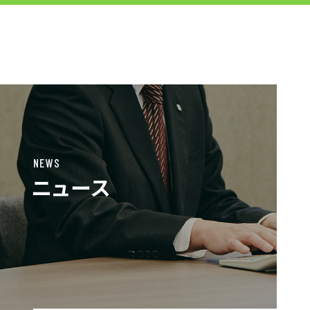
MENU
JP
EN
TOP
NEWS
ニュース
お仕事をお探しの方へ
お仕事をお探しの方へTOP
はたらく人への想い
UTグループの歩み