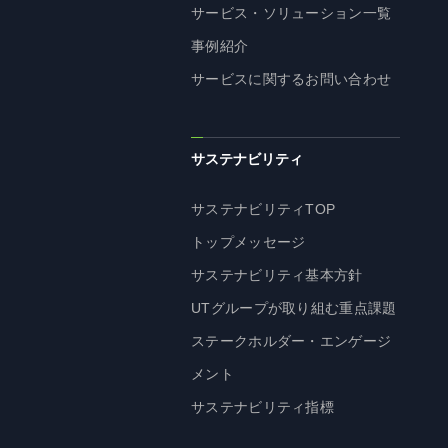
企業理念
サービス・ソリューション一覧
長期経営ビジョン
事例紹介
ブランドマーク
サービスに関するお問い合わせ
トップメッセージ
会社概要
サステナビリティ
沿革
資料ダウンロード
サステナビリティTOP
グループ企業一覧
トップメッセージ
本社採用情報
サステナビリティ基本方針
サイトのご利用にあたって
UTグループが取り組む重点課題
顧客情報の取扱いについて
ステークホルダー・エンゲージ
個人情報保護方針
メント
個人情報の共同利用に関して
サステナビリティ指標
ソーシャルメディアポリシー