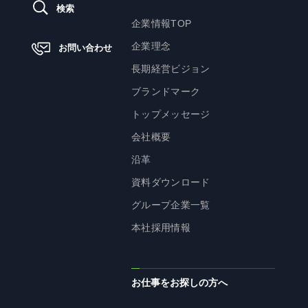
検索
企業情報TOP
ニュース
企業理念
お問い合わせ
長期経営ビジョン
サステナビリティ
ブランドマーク
トップメッセージ
サステナビリティTOP
会社概要
トップメッセージ
沿革
サステナビリティ基本方針
資料ダウンロード
UTグループが取り組む重点課題
グループ企業一覧
ステークホルダー・エンゲージメント
本社採用情報
サステナビリティ指標
お仕事をお探しの方へ
株主・投資家の皆様へ