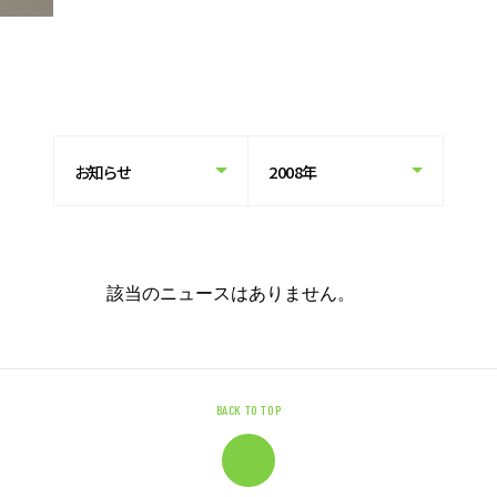
キャリア形成支援
求人サイト 貯まるワークはこちらか
ら
企業のご担当者様へ
該当のニュースはありません。
企業のご担当者様へTOP
サービス・ソリューション一覧
BACK TO TOP
事例紹介
サービスに関するお問い合わせ