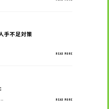
 人手不足対策
READ MORE
た
…
READ MORE