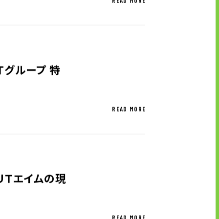
READ MORE
Ｔグループ 特
READ MORE
ＵＴエイムの現
READ MORE