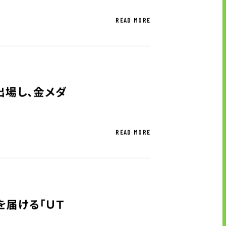
READ MORE
ブランドマーク
資料ダウンロード
出場し、金メダ
READ MORE
を届ける「ＵＴ