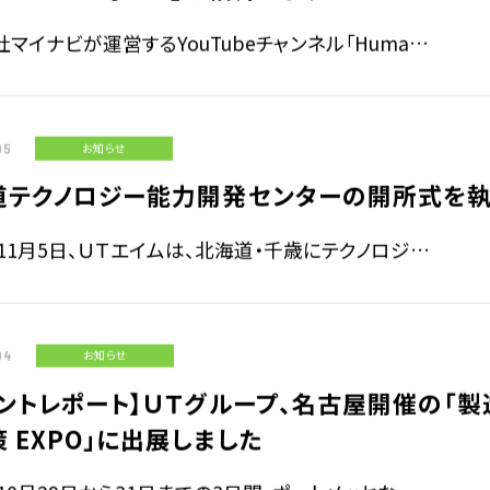
マイナビが運営するYouTubeチャンネル「Huma…
05
お知らせ
道テクノロジー能力開発センターの開所式を執
年11月5日、ＵＴエイムは、北海道・千歳にテクノロジ…
04
お知らせ
ントレポート】ＵＴグループ、名古屋開催の「製
 EXPO」に出展しました