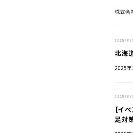
株式会社
2025/11/
北海
2025
2025/11/
【イベ
足対策