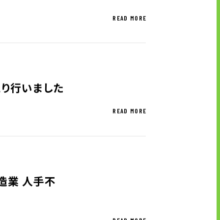
READ MORE
り行いました
READ MORE
造業 人手不