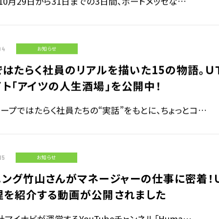
年10月29日から31日までの3日間、ポートメッセな…
04
お知らせ
はたらく社員のリアルを描いた15の物語。Ｕ
イト「アイツの人生酒場」を公開中！
ループではたらく社員たちの“実話”をもとに、ちょっとコ…
15
お知らせ
ニング竹山さんがマネージャーの仕事に密着！
理を紹介する動画が公開されました
マイナビが運営するYouTubeチャンネル「Huma…