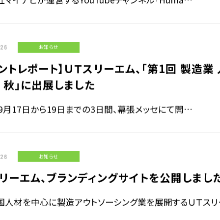
/26
お知らせ
ントレポート】ＵＴスリーエム、「第1回 製造業
O 秋」に出展しました
年9月17日から19日までの3日間、幕張メッセにて開…
/26
お知らせ
スリーエム、ブランディングサイトを公開しまし
国人材を中心に製造アウトソーシング業を展開するＵＴスリ